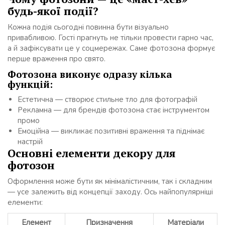
будь-якої події?
Кожна подія сьогодні повинна бути візуально
привабливою. Гості прагнуть не тільки провести гарно час,
а й зафіксувати це у соцмережах. Саме фотозона формує
перше враження про свято.
Фотозона виконує одразу кілька
функцій:
Естетична — створює стильне тло для фотографій
Рекламна — для брендів фотозона стає інструментом
промо
Емоційна — викликає позитивні враження та піднімає
настрій
Основні елементи декору для
фотозон
Оформлення може бути як мінімалістичним, так і складним
— усе залежить від концепції заходу. Ось найпопулярніші
елементи:
Елемент
Призначення
Матеріали