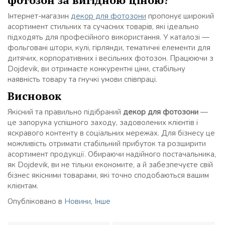
Інтернет-магазин
декор для фотозони
пропонує широкий
асортимент стильних та сучасних товарів, які ідеально
підходять для професійного використання. У каталозі —
фольговані штори, кулі, гірлянди, тематичні елементи для
дитячих, корпоративних і весільних фотозон. Працюючи з
Dojdevik, ви отримаєте конкурентні ціни, стабільну
наявність товару та гнучкі умови співпраці.
Висновок
Якісний та правильно підібраний
декор для фотозони
—
це запорука успішного заходу, задоволених клієнтів і
яскравого контенту в соціальних мережах. Для бізнесу це
можливість отримати стабільний прибуток та розширити
асортимент продукції. Обираючи надійного постачальника,
як Dojdevik, ви не тільки економите, а й забезпечуєте свій
бізнес якісними товарами, які точно сподобаються вашим
клієнтам.
Опубліковано в
Новини
,
Інше