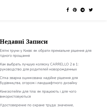
Недавні Записи
Елітні труни у Києві: як обрати преміальне рішення для
гідного прощання
Как выбрать лучшую коляску CARRELLO 2 в 1:
руководство для родителей новорожденных
Сітка зварна оцинкована: надійне рішення для
будівництва, огорож і ландшафтного дизайну
Кінезіотейпи для тіла: як працюють і для чого
використовуються
Удостоверение по охране труда: значение,