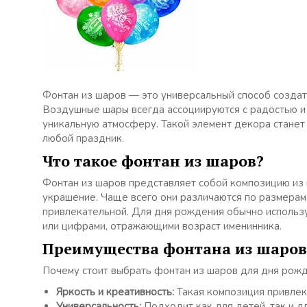
Фонтан из шаров — это универсальный способ создат
Воздушные шары всегда ассоциируются с радостью и 
уникальную атмосферу. Такой элемент декора станет
любой праздник.
Что такое фонтан из шаров?
Фонтан из шаров представляет собой композицию из 
украшение. Чаще всего они различаются по размерам
привлекательной. Для дня рождения обычно использу
или цифрами, отражающими возраст именинника.
Преимущества фонтана из шаров
Почему стоит выбрать фонтан из шаров для дня рож
Яркость и креативность:
Такая композиция привлек
Универсальность:
Подходит как для детей, так и д