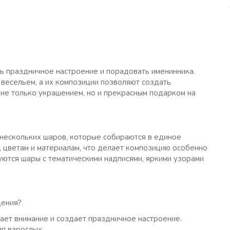
ь праздничное настроение и порадовать именинника.
весельем, а их композиции позволяют создать
 не только украшением, но и прекрасным подарком на
нескольких шаров, которые собираются в единое
, цветам и материалам, что делает композицию особенно
ются шары с тематическими надписями, яркими узорами
дения?
ает внимание и создает праздничное настроение.
ля взрослых.