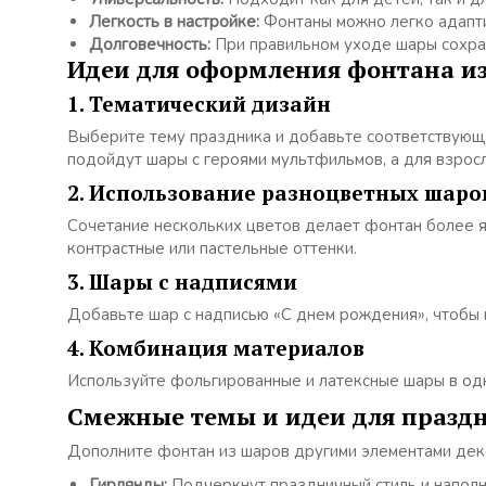
Легкость в настройке:
Фонтаны можно легко адапт
Долговечность:
При правильном уходе шары сохран
Идеи для оформления фонтана и
1. Тематический дизайн
Выберите тему праздника и добавьте соответствующ
подойдут шары с героями мультфильмов, а для взрос
2. Использование разноцветных шаро
Сочетание нескольких цветов делает фонтан более 
контрастные или пастельные оттенки.
3. Шары с надписями
Добавьте шар с надписью «С днем рождения», чтобы 
4. Комбинация материалов
Используйте фольгированные и латексные шары в одн
Смежные темы и идеи для празд
Дополните фонтан из шаров другими элементами дек
Гирлянды:
Подчеркнут праздничный стиль и наполн