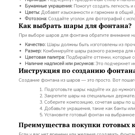
Бумажные украшения:
Помогут создать легкость и
Цветы:
Добавят изысканности и гармонии в общий 
Фотозона:
Создайте уголок для фотографий с исп
Как выбрать шары для фонтана?
При выборе шаров для фонтана обратите внимание н
Качество:
Шары должны быть изготовлены из проч
Размер:
Комбинируйте шары разного размера для 
Цветовая палитра:
Подбирайте оттенки, которые с
Наличие надписей или рисунков:
Это подчеркнет и
Инструкция по созданию фонтан
Создание фонтана из шаров — это просто. Вот пошаг
Подготовьте шары: надуйте их до нужног
Закрепите шары на специальных держател
Соберите композицию, сочетая шары по ц
Добавьте украшения, такие как банты или
Установите готовый фонтан на выбранное
Преимущества покупки готовых 
Если у вас нет времени или желания создавать фонта