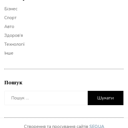
Бізнес
Спорт
Авто
Здоров’я
Технології
Інше
Пошук
Пошук:
Створення та просування сайтів
SEO.UA