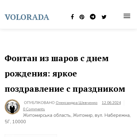
Skip
to
VOLORADA
content
TOG
NAVI
Фонтан из шаров с днем
рождения: яркое
поздравление с праздником
ОПУБЛІКОВАНО
Олександра Шевченко
12.06.2024
0 Comments
Житомирська область, Житомир, вул. Набережна,
5Г, 10000